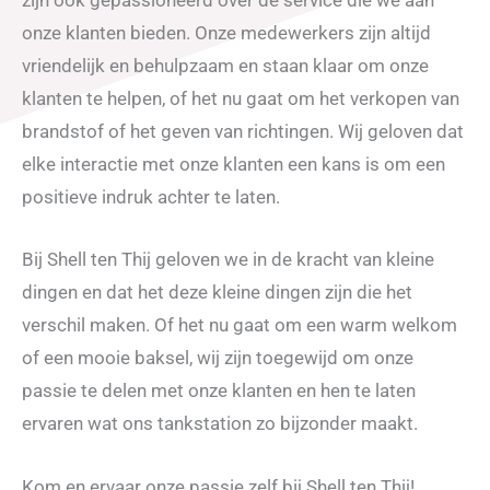
zijn ook gepassioneerd over de service die we aan
onze klanten bieden. Onze medewerkers zijn altijd
vriendelijk en behulpzaam en staan klaar om onze
klanten te helpen, of het nu gaat om het verkopen van
brandstof of het geven van richtingen. Wij geloven dat
elke interactie met onze klanten een kans is om een
positieve indruk achter te laten.
Bij Shell ten Thij geloven we in de kracht van kleine
dingen en dat het deze kleine dingen zijn die het
verschil maken. Of het nu gaat om een warm welkom
of een mooie baksel, wij zijn toegewijd om onze
passie te delen met onze klanten en hen te laten
ervaren wat ons tankstation zo bijzonder maakt.
Kom en ervaar onze passie zelf bij Shell ten Thij!